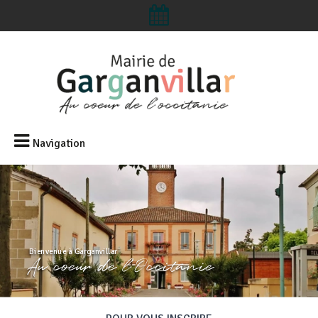
Navigation
Bienvenue à Garganvillar
Au coeur de l'Occitanie