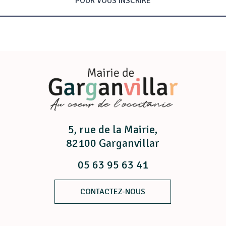
POUR VOUS INSCRIRE
5, rue de la Mairie,
82100 Garganvillar
05 63 95 63 41
CONTACTEZ-NOUS