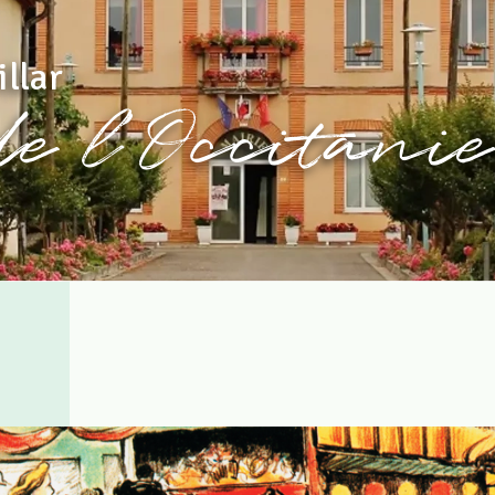
llar
de l'Occitanie