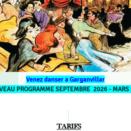
Venez danser à Garganvillar
VEAU PROGRAMME SEPTEMBRE 2026 - MARS 