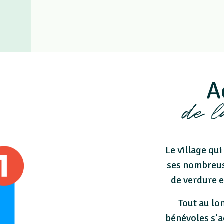
A
de 
Le village qui
ses nombreus
de verdure e
Tout au lo
bénévoles s’a