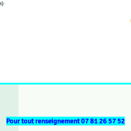
Pour tout renseignement 07 81 26 57 52