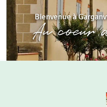
Bienvenue à Garganvi
Au coeur 