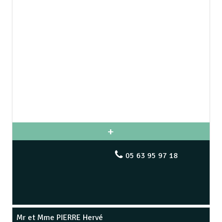
05 63 95 97 18
Mr et Mme PIERRE Hervé