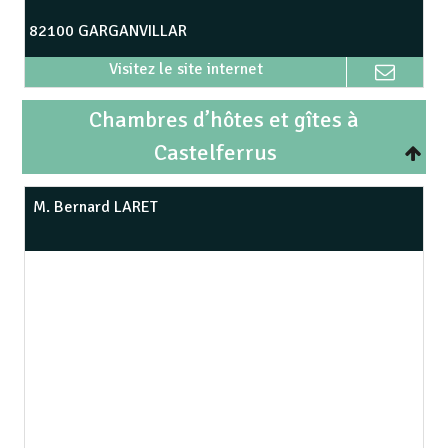
82100 GARGANVILLAR
Chambres d’hôtes et gîtes à
Castelferrus
M. Bernard LARET