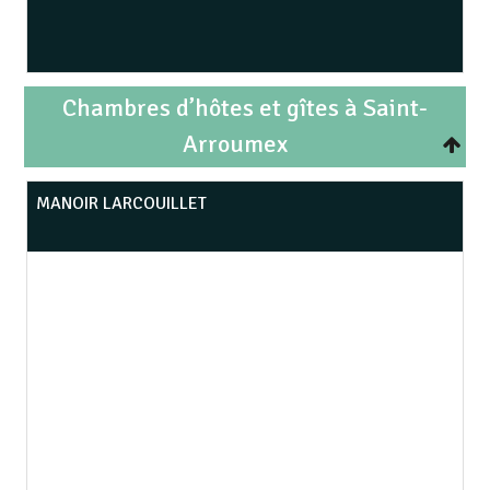
Chambres d’hôtes et gîtes à Saint-
Arroumex
MANOIR LARCOUILLET