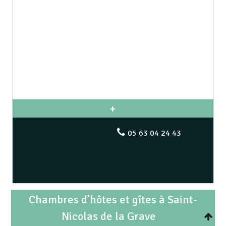
05 63 04 24 43
Chambres d’hôtes et gîtes à Saint-
Nicolas de la Grave