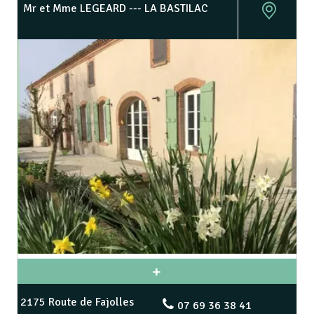
Mr et Mme LEGEARD --- LA BASTILAC
2175 Route de Fajolles
07 69 36 38 41