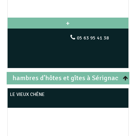
05 63 95 41 38
hambres d’hôtes et gîtes à Sérignac
LE VIEUX CHÊNE