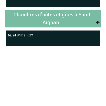
Chambres d’hôtes et gîtes à Saint-
Aignan
M. et Mme ROY