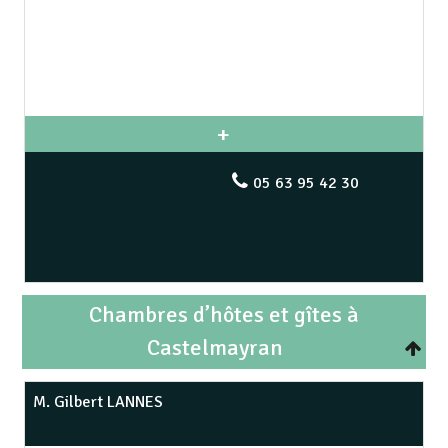
05 63 95 42 30
Chambres d’hôtes et gîtes à
Castelmayran
M. Gilbert LANNES