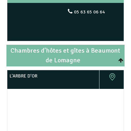
05 63 65 06 64
Chambres d’hôtes et gîtes à Beaumont
de Lomagne
L’ARBRE D’OR