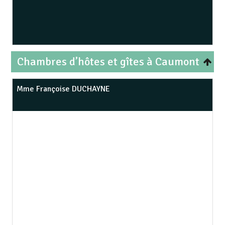
Chambres d’hôtes et gîtes à Caumont
Mme Françoise DUCHAYNE