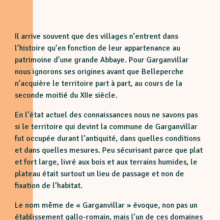
Il arrive souvent que des villages n’entrent dans
l’histoire qu’en fonction de leur appartenance au
patrimoine d’une grande Abbaye. Pour Garganvillar
nous ignorons ses origines avant que Belleperche
n’acquière le territoire part à part, au cours de la
seconde moitié du XIIe siècle.
En l’état actuel des connaissances nous ne savons pas
si le territoire qui devint la commune de Garganvillar
fut occupée durant l’antiquité, dans quelles conditions
et dans quelles mesures. Peu sécurisant parce que plat
et fort large, livré aux bois et aux terrains humides, le
plateau était surtout un lieu de passage et non de
fixation de l’habitat.
Le nom même de « Garganvillar » évoque, non pas un
établissement gallo-romain, mais l’un de ces domaines